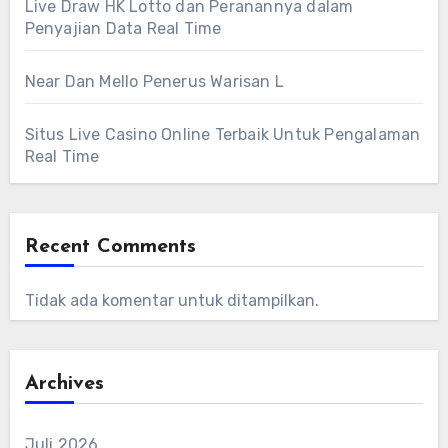
Live Draw HK Lotto dan Peranannya dalam
Penyajian Data Real Time
Near Dan Mello Penerus Warisan L
Situs Live Casino Online Terbaik Untuk Pengalaman
Real Time
Recent Comments
Tidak ada komentar untuk ditampilkan.
Archives
Juli 2026