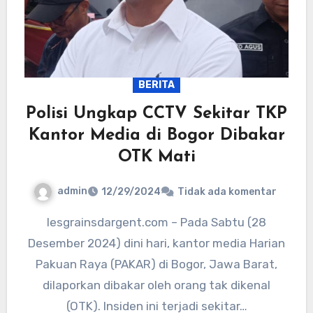
BERITA
Polisi Ungkap CCTV Sekitar TKP
Kantor Media di Bogor Dibakar
OTK Mati
admin
12/29/2024
Tidak ada komentar
lesgrainsdargent.com – Pada Sabtu (28
Desember 2024) dini hari, kantor media Harian
Pakuan Raya (PAKAR) di Bogor, Jawa Barat,
dilaporkan dibakar oleh orang tak dikenal
(OTK). Insiden ini terjadi sekitar…