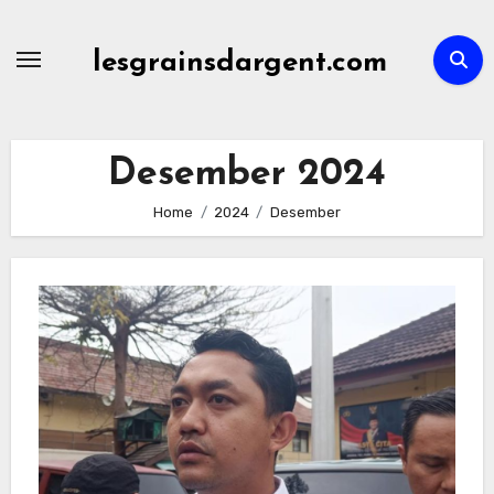
Skip
to
lesgrainsdargent.com
content
Desember 2024
Home
2024
Desember