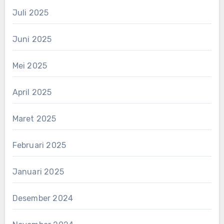
Juli 2025
Juni 2025
Mei 2025
April 2025
Maret 2025
Februari 2025
Januari 2025
Desember 2024