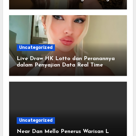
Uncategorized
Live Draw HK Lotto dan Peranannya
dalam Penyajian Data Real Time
Uncategorized
Near Dan Mello Penerus Warisan L