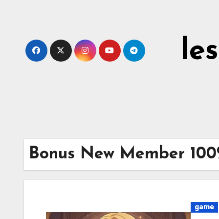
Skip
to
content
le
Bonus New Member 10
game