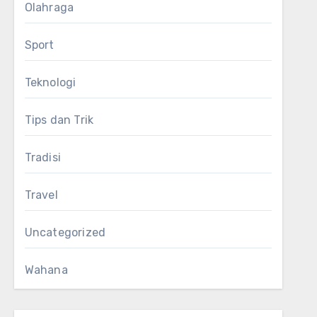
Olahraga
Sport
Teknologi
Tips dan Trik
Tradisi
Travel
Uncategorized
Wahana