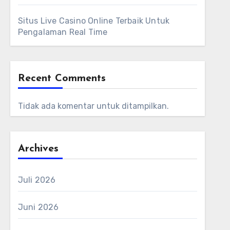
Situs Live Casino Online Terbaik Untuk
Pengalaman Real Time
Recent Comments
Tidak ada komentar untuk ditampilkan.
Archives
Juli 2026
Juni 2026