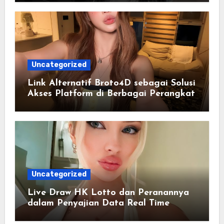
Uncategorized
Link Alternatif Broto4D sebagai Solusi
Akses Platform di Berbagai Perangkat
Uncategorized
Live Draw HK Lotto dan Peranannya
dalam Penyajian Data Real Time