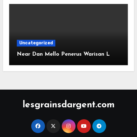
Uncategorized
Near Dan Mello Penerus Warisan L
lesgrainsdargent.com