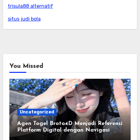
trisula88 alternatif
situs judi bola
You Missed
Uncategorized
Agen Togel Broto4D Menjadi Referensi
Platform Digital dengan Navigasi
yang Lebih Efisien