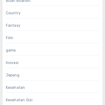
Buah Buahan
Country
Fantasy
Film
game
Inovasi
Jepang
Kesehatan
Kesehatan Gizi