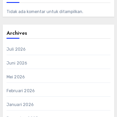
Tidak ada komentar untuk ditampilkan.
Archives
Juli 2026
Juni 2026
Mei 2026
Februari 2026
Januari 2026