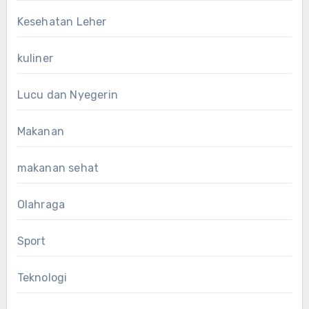
Kesehatan Leher
kuliner
Lucu dan Nyegerin
Makanan
makanan sehat
Olahraga
Sport
Teknologi