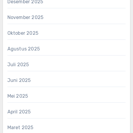
Desember 2025
November 2025
Oktober 2025
Agustus 2025
Juli 2025
Juni 2025
Mei 2025
April 2025
Maret 2025