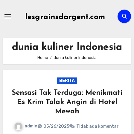
Skip
to
lesgrainsdargent.com
content
dunia kuliner Indonesia
Home
dunia kuliner Indonesia
BERITA
Sensasi Tak Terduga: Menikmati
Es Krim Tolak Angin di Hotel
Mewah
admin
05/26/2025
Tidak ada komentar