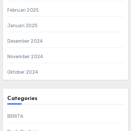
Februari 2025
Januari 2025
Desember 2024
November 2024
Oktober 2024
Categories
BERITA