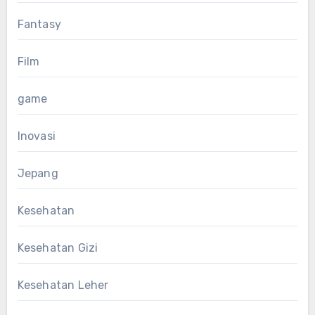
Fantasy
Film
game
Inovasi
Jepang
Kesehatan
Kesehatan Gizi
Kesehatan Leher