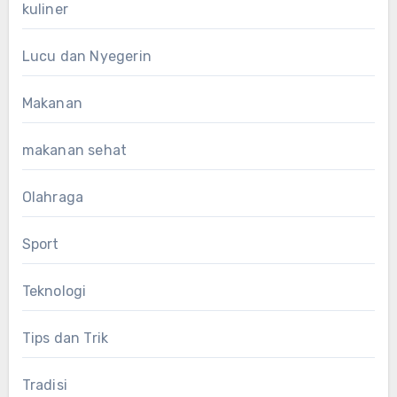
kuliner
Lucu dan Nyegerin
Makanan
makanan sehat
Olahraga
Sport
Teknologi
Tips dan Trik
Tradisi