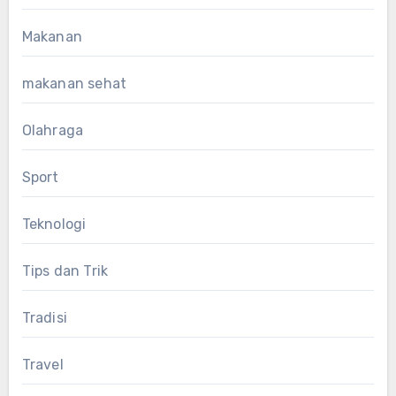
Makanan
makanan sehat
Olahraga
Sport
Teknologi
Tips dan Trik
Tradisi
Travel