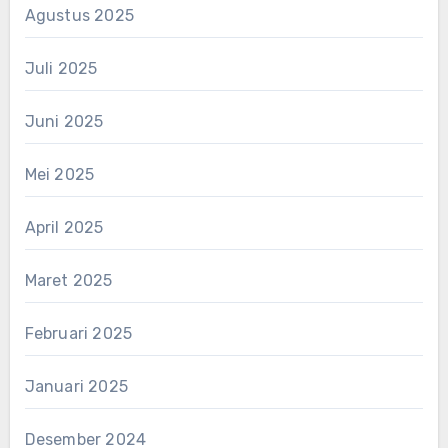
Agustus 2025
Juli 2025
Juni 2025
Mei 2025
April 2025
Maret 2025
Februari 2025
Januari 2025
Desember 2024