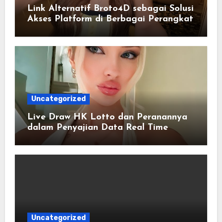
Link Alternatif Broto4D sebagai Solusi
Akses Platform di Berbagai Perangkat
Uncategorized
Live Draw HK Lotto dan Peranannya
dalam Penyajian Data Real Time
Uncategorized