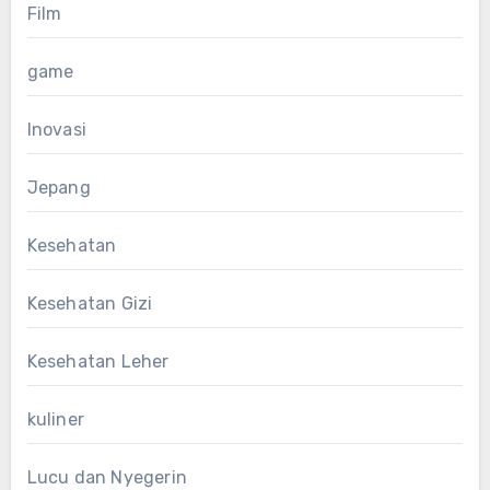
Film
game
Inovasi
Jepang
Kesehatan
Kesehatan Gizi
Kesehatan Leher
kuliner
Lucu dan Nyegerin