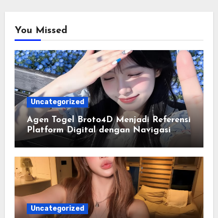
You Missed
Uncategorized
Agen Togel Broto4D Menjadi Referensi
Platform Digital dengan Navigasi
yang Lebih Efisien
Uncategorized