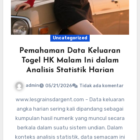
Uncategorized
Pemahaman Data Keluaran
Togel HK Malam Ini dalam
Analisis Statistik Harian
admin
05/21/2026
Tidak ada komentar
www.lesgrainsdargent.com – Data keluaran
angka harian sering kali dipandang sebagai
kumpulan hasil numerik yang muncul secara
berkala dalam suatu sistem undian. Dalam
konteks analisis statistik, data semacam ini