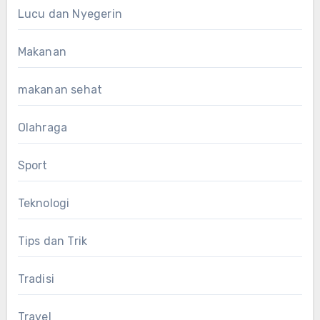
Lucu dan Nyegerin
Makanan
makanan sehat
Olahraga
Sport
Teknologi
Tips dan Trik
Tradisi
Travel