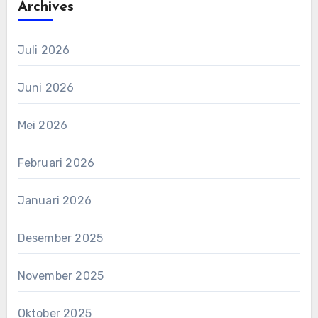
Archives
Juli 2026
Juni 2026
Mei 2026
Februari 2026
Januari 2026
Desember 2025
November 2025
Oktober 2025