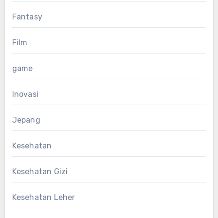
Fantasy
Film
game
Inovasi
Jepang
Kesehatan
Kesehatan Gizi
Kesehatan Leher