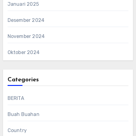
Januari 2025
Desember 2024
November 2024
Oktober 2024
Categories
BERITA
Buah Buahan
Country