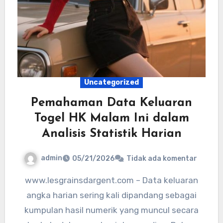
Uncategorized
Pemahaman Data Keluaran
Togel HK Malam Ini dalam
Analisis Statistik Harian
admin
05/21/2026
Tidak ada komentar
www.lesgrainsdargent.com – Data keluaran
angka harian sering kali dipandang sebagai
kumpulan hasil numerik yang muncul secara