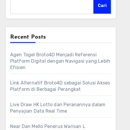
Cari
Recent Posts
Agen Togel Broto4D Menjadi Referensi
Platform Digital dengan Navigasi yang Lebih
Efisien
Link Alternatif Broto4D sebagai Solusi Akses
Platform di Berbagai Perangkat
Live Draw HK Lotto dan Peranannya dalam
Penyajian Data Real Time
Near Dan Mello Penerus Warisan L