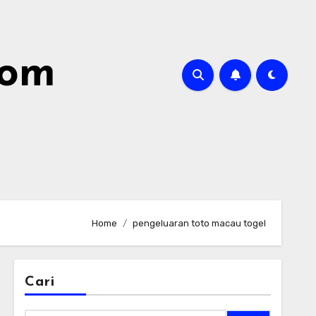
com
Home
pengeluaran toto macau togel
Cari