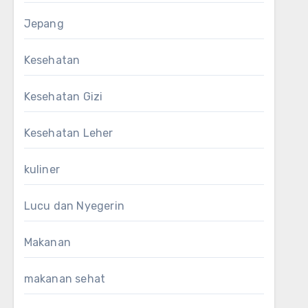
Jepang
Kesehatan
Kesehatan Gizi
Kesehatan Leher
kuliner
Lucu dan Nyegerin
Makanan
makanan sehat