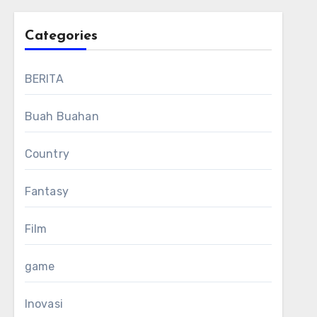
Categories
BERITA
Buah Buahan
Country
Fantasy
Film
game
Inovasi