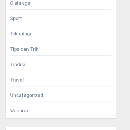
Olahraga
Sport
Teknologi
Tips dan Trik
Tradisi
Travel
Uncategorized
Wahana