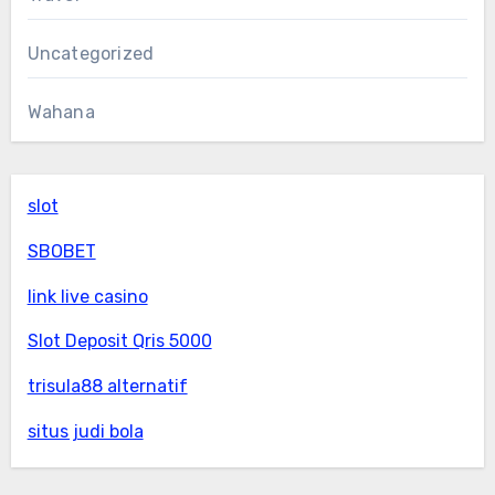
Uncategorized
Wahana
slot
SBOBET
link live casino
Slot Deposit Qris 5000
trisula88 alternatif
situs judi bola