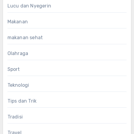
Lucu dan Nyegerin
Makanan
makanan sehat
Olahraga
Sport
Teknologi
Tips dan Trik
Tradisi
Travel