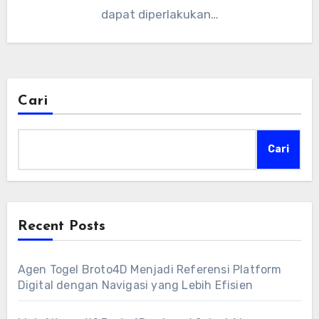
dapat diperlakukan…
Cari
Cari
Recent Posts
Agen Togel Broto4D Menjadi Referensi Platform
Digital dengan Navigasi yang Lebih Efisien