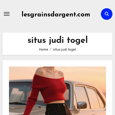
Skip
to
lesgrainsdargent.com
content
situs judi togel
Home
situs judi togel