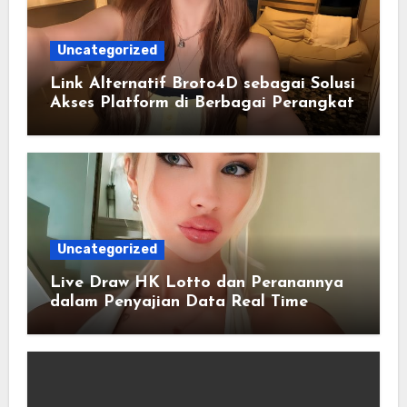
Uncategorized
Link Alternatif Broto4D sebagai Solusi
Akses Platform di Berbagai Perangkat
Uncategorized
Live Draw HK Lotto dan Peranannya
dalam Penyajian Data Real Time