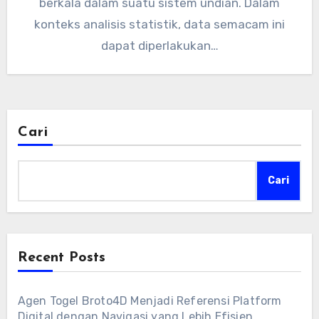
berkala dalam suatu sistem undian. Dalam
konteks analisis statistik, data semacam ini
dapat diperlakukan…
Cari
Cari
Recent Posts
Agen Togel Broto4D Menjadi Referensi Platform
Digital dengan Navigasi yang Lebih Efisien