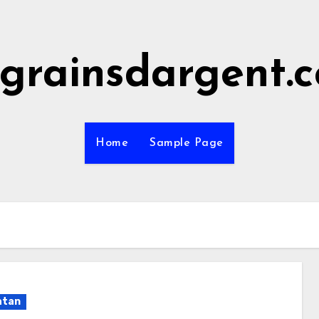
sgrainsdargent.
Home
Sample Page
atan