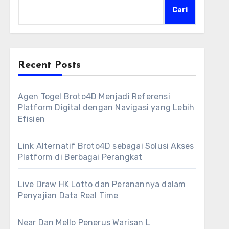
Cari
Recent Posts
Agen Togel Broto4D Menjadi Referensi
Platform Digital dengan Navigasi yang Lebih
Efisien
Link Alternatif Broto4D sebagai Solusi Akses
Platform di Berbagai Perangkat
Live Draw HK Lotto dan Peranannya dalam
Penyajian Data Real Time
Near Dan Mello Penerus Warisan L