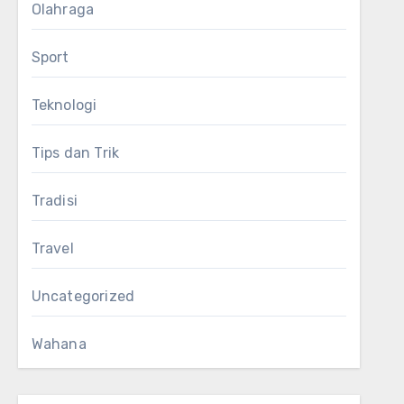
Olahraga
Sport
Teknologi
Tips dan Trik
Tradisi
Travel
Uncategorized
Wahana