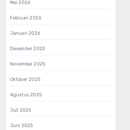
Mei 2026
Februari 2026
Januari 2026
Desember 2025
November 2025
Oktober 2025
Agustus 2025
Juli 2025
Juni 2025