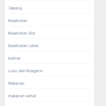
Jepang
Kesehatan
Kesehatan Gizi
Kesehatan Leher
kuliner
Lucu dan Nyegerin
Makanan
makanan sehat