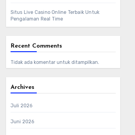
Situs Live Casino Online Terbaik Untuk
Pengalaman Real Time
Recent Comments
Tidak ada komentar untuk ditampilkan.
Archives
Juli 2026
Juni 2026