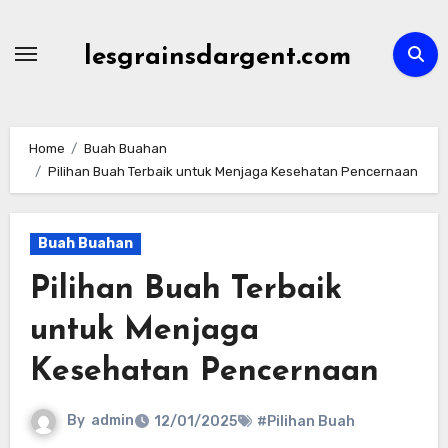
Skip
to
lesgrainsdargent.com
content
Home
Buah Buahan
Pilihan Buah Terbaik untuk Menjaga Kesehatan Pencernaan
Buah Buahan
Pilihan Buah Terbaik
untuk Menjaga
Kesehatan Pencernaan
By
admin
12/01/2025
#Pilihan Buah