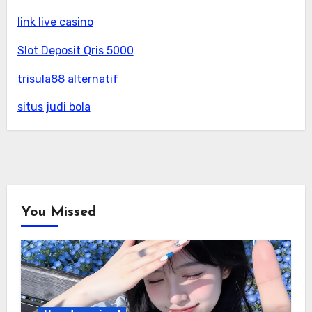
link live casino
Slot Deposit Qris 5000
trisula88 alternatif
situs judi bola
You Missed