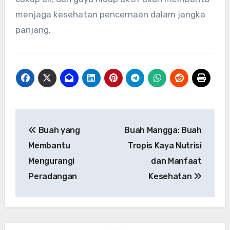
menjaga kesehatan pencernaan dalam jangka
panjang.
Navigasi
Buah yang
Buah Mangga: Buah
pos
Membantu
Tropis Kaya Nutrisi
Mengurangi
dan Manfaat
Peradangan
Kesehatan