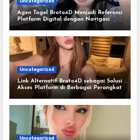
Uncategorized
Agen Togel Broto4D Menjadi Referensi
Platform Digital dengan Navigasi
yang Lebih Efisien
Uncategorized
Link Alternatif Broto4D sebagai Solusi
Akses Platform di Berbagai Perangkat
Uncategorized